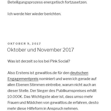
Beteiligungsprozess energetisch fortzusetzen.
Ich werde hier wieder berichten.
VERÖFFENTLICHT
OKTOBER 9, 2017
AM
Oktober und November 2017
Was ist derzeit so los bei Pink Social?
Also Erstens ist gewaltlos.de für den
deutschen
Engagementpreis
nominiert und wenn ich gerade auf
allen Ebenen Stimmen eintreibe, warum nicht auch an
dieser Stelle. Der Sieger des Publikumspreises erhält
10.000€. Das Wichtigste aber ist, dass umso mehr
Frauen und Mädchen von gewaltlos.de erfahren, desto
mehr diese Hilfeform in Anspruch nehmen.