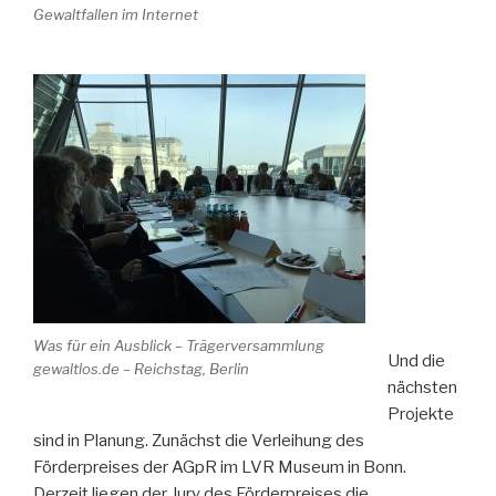
Gewaltfallen im Internet
Was für ein Ausblick – Trägerversammlung
Und die
gewaltlos.de – Reichstag, Berlin
nächsten
Projekte
sind in Planung. Zunächst die Verleihung des
Förderpreises der AGpR im LVR Museum in Bonn.
Derzeit liegen der Jury des Förderpreises die