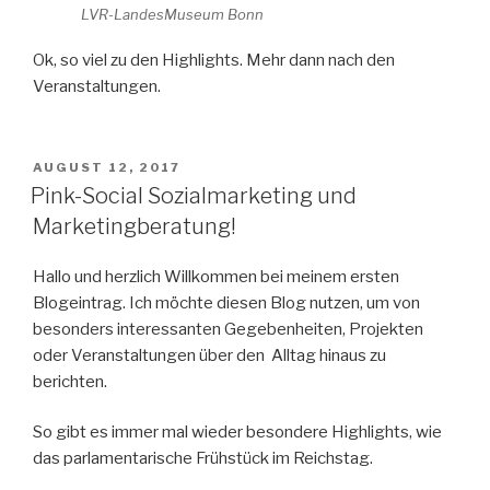
LVR-LandesMuseum Bonn
Ok, so viel zu den Highlights. Mehr dann nach den
Veranstaltungen.
VERÖFFENTLICHT
AUGUST 12, 2017
AM
Pink-Social Sozialmarketing und
Marketingberatung!
Hallo und herzlich Willkommen bei meinem ersten
Blogeintrag. Ich möchte diesen Blog nutzen, um von
besonders interessanten Gegebenheiten, Projekten
oder Veranstaltungen über den Alltag hinaus zu
berichten.
So gibt es immer mal wieder besondere Highlights, wie
das parlamentarische Frühstück im Reichstag.