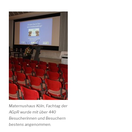
Maternushaus Köln, Fachtag der
AGpR wurde mit über 440
Besucherinnen und Besuchern
bestens angenommen.