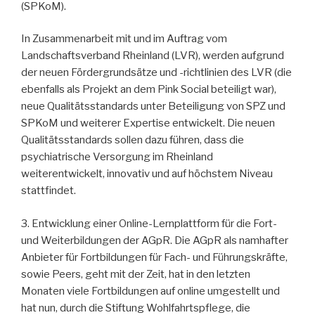
(SPKoM).
In Zusammenarbeit mit und im Auftrag vom
Landschaftsverband Rheinland (LVR), werden aufgrund
der neuen Fördergrundsätze und -richtlinien des LVR (die
ebenfalls als Projekt an dem Pink Social beteiligt war),
neue Qualitätsstandards unter Beteiligung von SPZ und
SPKoM und weiterer Expertise entwickelt. Die neuen
Qualitätsstandards sollen dazu führen, dass die
psychiatrische Versorgung im Rheinland
weiterentwickelt, innovativ und auf höchstem Niveau
stattfindet.
3. Entwicklung einer Online-Lernplattform für die Fort-
und Weiterbildungen der AGpR. Die AGpR als namhafter
Anbieter für Fortbildungen für Fach- und Führungskräfte,
sowie Peers, geht mit der Zeit, hat in den letzten
Monaten viele Fortbildungen auf online umgestellt und
hat nun, durch die Stiftung Wohlfahrtspflege, die