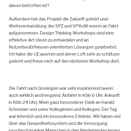
davon betroffen ist?
Außerdem hat das Projekt die Zukunft gehört uns!
Weiterentwicklung der SPZ und SPKoM enorm an Fahrt
aufgenommen. Design Thinking Workshops sind eine
effektive Art Ideen zu entwicklen und an
Nutzerbedürfnissen orientierten Lösungen gearbeitet.
Ich habe die UExperten und deren Loft sehr zu schätzen
gelernt und freue mich auf den nächsten Workshop dort.
Die Fahrt nach Groningen war sehr inspirierend (wenn
auch wirklich anstrengend. Abfahrt in Köln 6 Uhr. Ankunft
in Köln 24 Uhr). Mein ganz besonderer Dank an Harald
Schneider und seine Kolleginnen und Kollegen. Der Tag
war lehrreich und ein besonderes Erlebnis. Wir haben viel
über das Gesundheitssystem und die Versorgung
psychisch kranker Menschen in den Niederlanden lernen