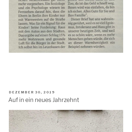
VERÖFFENTLICHT
DEZEMBER 30, 2019
AM
Auf in ein neues Jahrzehnt