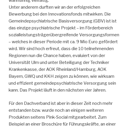
wahnsinnig vielfältig.
Unter anderem durften wir an der erfolgreichen
Bewerbung bei den Innovationsfonds mitwirken. Die
Gemeindepsychiatrische Basisversorgung (GBV) ist ist
das einzige psychiatrische Projekt – im Förderbereich
sozialleistungsträgerübergreifende Versorgungsformen
– welches in dieser Periode mit ca. 9 Mio Euro gefördert
wird. Wir sind hoch erfreut, dass die 10 teilnehmenden
Regionen nun die Chance haben, evaluiert von der
Universität Ulm und unter Beteiligung der Techniker
Krankenkasse, der AOK Rheinland/Hamburg, AOK
Bayern, GWQ und KKH zeigen zu können, wie wirksam
und effizient gemeindepsychiatrische Versorgung sein
kann. Das Projekt läuft in den nächsten vier Jahren.
Für den Dachverband ist aber in dieser Zeit noch mehr
entstanden bzw. wurde noch an einigen weiteren
Produkten seitens Pink-Social mitgearbeitet. Zum
Beispiel an einer Broschüre für Führungskräfte, an einer