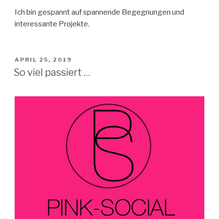
Ich bin gespannt auf spannende Begegnungen und
interessante Projekte.
VERÖFFENTLICHT
APRIL 25, 2019
AM
So viel passiert …