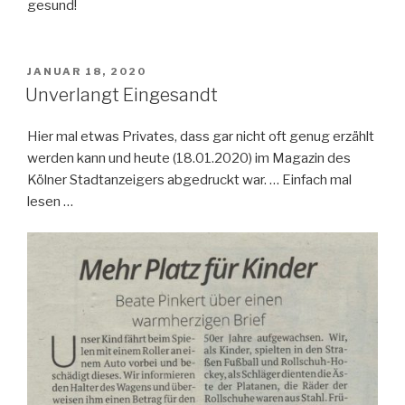
gesund!
VERÖFFENTLICHT
JANUAR 18, 2020
AM
Unverlangt Eingesandt
Hier mal etwas Privates, dass gar nicht oft genug erzählt
werden kann und heute (18.01.2020) im Magazin des
Kölner Stadtanzeigers abgedruckt war. … Einfach mal
lesen …