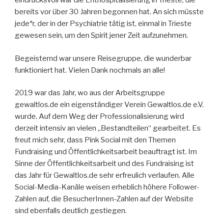
eindrucksvoll war die Enthospitalisierung in Trieste, die
bereits vor über 30 Jahren begonnen hat. An sich müsste
jede*r, der in der Psychiatrie tätig ist, einmal in Trieste
gewesen sein, um den Spirit jener Zeit aufzunehmen.
Begeisternd war unsere Reisegruppe, die wunderbar
funktioniert hat. Vielen Dank nochmals an alle!
2019 war das Jahr, wo aus der Arbeitsgruppe
gewaltlos.de ein eigenständiger Verein Gewaltlos.de e.V.
wurde. Auf dem Weg der Professionalisierung wird
derzeit intensiv an vielen „Bestandteilen“ gearbeitet. Es
freut mich sehr, dass Pink Social mit den Themen
Fundraising und Öffentlichkeitsarbeit beauftragt ist. Im
Sinne der Öffentlichkeitsarbeit und des Fundraising ist
das Jahr für Gewaltlos.de sehr erfreulich verlaufen. Alle
Social-Media-Kanäle weisen erheblich höhere Follower-
Zahlen auf, die BesucherInnen-Zahlen auf der Website
sind ebenfalls deutlich gestiegen.