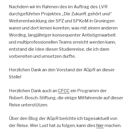
Nachdem wir im Rahmen des im Auftrag des LVR
durchgeführten Projektes „Die Zukunft gehört uns!“
Weiterentwicklung der SPZ und SPKoM in Groningen
waren und dort lernen konnten, was mit einem anderen
Wording, langjähriger konsequenter Antistigmaarbeit
und multiprofessionellen Teams erreicht werden kann,
entstand die Idee dieser Studienreise, die ich dann
vorbereiten und umsetzen durfte.
Herzlichen Dank an den Vorstand der AGpR an dieser
Stelle!
Herzlichen Dank auch an
CFCC
ein Programm der
Robert-Bosch-Stiftung, die einige Mitfahrende auf dieser
Reise unterstützen.
Über den Blog der AGpR berichte ich tagesaktuell von
der Reise. Wer Lust hat zu folgen, kann dies
hier
machen.