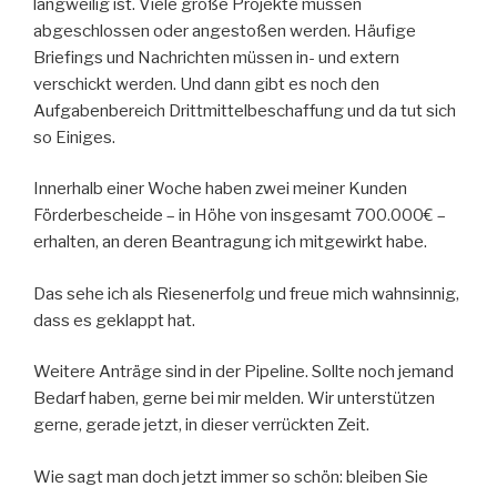
langweilig ist. Viele große Projekte müssen
abgeschlossen oder angestoßen werden. Häufige
Briefings und Nachrichten müssen in- und extern
verschickt werden. Und dann gibt es noch den
Aufgabenbereich Drittmittelbeschaffung und da tut sich
so Einiges.
Innerhalb einer Woche haben zwei meiner Kunden
Förderbescheide – in Höhe von insgesamt 700.000€ –
erhalten, an deren Beantragung ich mitgewirkt habe.
Das sehe ich als Riesenerfolg und freue mich wahnsinnig,
dass es geklappt hat.
Weitere Anträge sind in der Pipeline. Sollte noch jemand
Bedarf haben, gerne bei mir melden. Wir unterstützen
gerne, gerade jetzt, in dieser verrückten Zeit.
Wie sagt man doch jetzt immer so schön: bleiben Sie