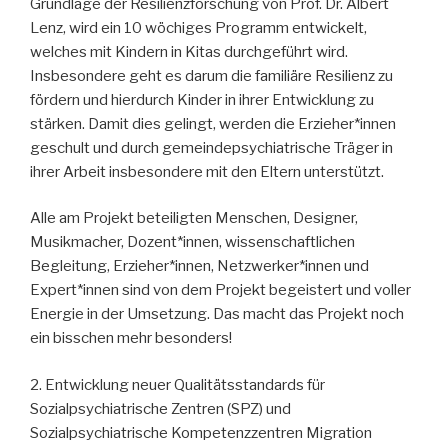
Grundlage der Resilienzforschung von Prof. Dr. Albert
Lenz, wird ein 10 wöchiges Programm entwickelt,
welches mit Kindern in Kitas durchgeführt wird.
Insbesondere geht es darum die familiäre Resilienz zu
fördern und hierdurch Kinder in ihrer Entwicklung zu
stärken. Damit dies gelingt, werden die Erzieher*innen
geschult und durch gemeindepsychiatrische Träger in
ihrer Arbeit insbesondere mit den Eltern unterstützt.
Alle am Projekt beteiligten Menschen, Designer,
Musikmacher, Dozent*innen, wissenschaftlichen
Begleitung, Erzieher*innen, Netzwerker*innen und
Expert*innen sind von dem Projekt begeistert und voller
Energie in der Umsetzung. Das macht das Projekt noch
ein bisschen mehr besonders!
2. Entwicklung neuer Qualitätsstandards für
Sozialpsychiatrische Zentren (SPZ) und
Sozialpsychiatrische Kompetenzzentren Migration