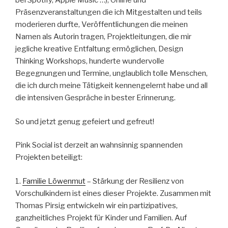
bei Spotify, Apple Music …), Online und
Präsenzveranstaltungen die ich Mitgestalten und teils
moderieren durfte, Veröffentlichungen die meinen
Namen als Autorin tragen, Projektleitungen, die mir
jegliche kreative Entfaltung ermöglichen, Design
Thinking Workshops, hunderte wundervolle
Begegnungen und Termine, unglaublich tolle Menschen,
die ich durch meine Tätigkeit kennengelernt habe und all
die intensiven Gespräche in bester Erinnerung.
So und jetzt genug gefeiert und gefreut!
Pink Social ist derzeit an wahnsinnig spannenden
Projekten beteiligt:
1.
Familie Löwenmut
– Stärkung der Resilienz von
Vorschulkindern ist eines dieser Projekte. Zusammen mit
Thomas Pirsig entwickeln wir ein partizipatives,
ganzheitliches Projekt für Kinder und Familien. Auf