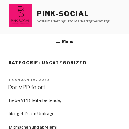
Zum
Inhalt
PINK-SOCIAL
springen
Sozialmarketing und Marketingberatung
Menü
KATEGORIE:
UNCATEGORIZED
VERÖFFENTLICHT
FEBRUAR 16, 2023
AM
Der VPD feiert
Liebe VPD-Mitarbeitende,
hier geht´s zur Umfrage.
Mitmachen und abfeiern!