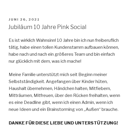
VERÖFFENTLICHT
JUNI 26, 2021
AM
Jubiläum 10 Jahre Pink Social
Es ist wirklich Wahnsinn! 10 Jahre bin ich nun freiberuflich
tätig, habe einen tollen Kundenstamm aufbauen können,
habe nach und nach ein größeres Team und bin einfach
nur glücklich mit dem, was ich mache!
Meine Familie unterstützt mich seit Beginn meiner
Selbstständigkeit. Angefangen über Kinder hüten,
Haushalt übernehmen, Händchen halten, Mitfiebern,
Mitträumen, Mitfreuen, über den Rücken freihalten, wenn
es eine Deadline gibt, wenn ich einen Admin, wenn ich
neue Ideen und ein Brainstorming von „Außen“ brauche.
DANKE FÜR DIESE LIEBE UND UNTERSTÜTZUNG!