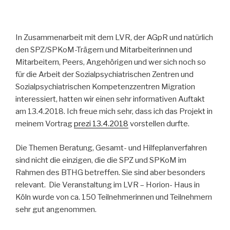
In Zusammenarbeit mit dem LVR, der AGpR und natürlich
den SPZ/SPKoM-Trägern und Mitarbeiterinnen und
Mitarbeitern, Peers, Angehörigen und wer sich noch so
für die Arbeit der Sozialpsychiatrischen Zentren und
Sozialpsychiatrischen Kompetenzzentren Migration
interessiert, hatten wir einen sehr informativen Auftakt
am 13.4.2018. Ich freue mich sehr, dass ich das Projekt in
meinem Vortrag
prezi 13.4.2018
vorstellen durfte.
Die Themen Beratung, Gesamt- und Hilfeplanverfahren
sind nicht die einzigen, die die SPZ und SPKoM im
Rahmen des BTHG betreffen. Sie sind aber besonders
relevant.
Die Veranstaltung im LVR – Horion- Haus in
Köln wurde von ca. 150 Teilnehmerinnen und Teilnehmern
sehr gut angenommen.