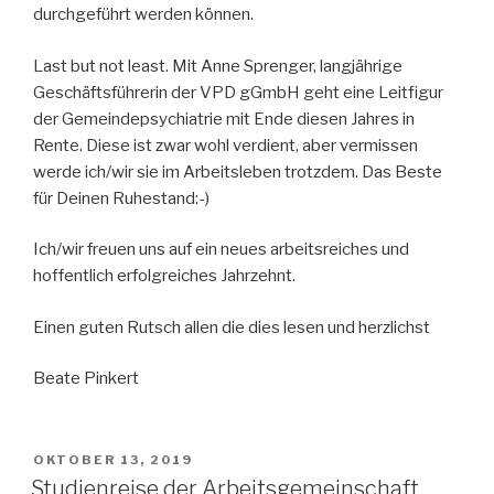
durchgeführt werden können.
Last but not least. Mit Anne Sprenger, langjährige
Geschäftsführerin der VPD gGmbH geht eine Leitfigur
der Gemeindepsychiatrie mit Ende diesen Jahres in
Rente. Diese ist zwar wohl verdient, aber vermissen
werde ich/wir sie im Arbeitsleben trotzdem. Das Beste
für Deinen Ruhestand:-)
Ich/wir freuen uns auf ein neues arbeitsreiches und
hoffentlich erfolgreiches Jahrzehnt.
Einen guten Rutsch allen die dies lesen und herzlichst
Beate Pinkert
VERÖFFENTLICHT
OKTOBER 13, 2019
AM
Studienreise der Arbeitsgemeinschaft