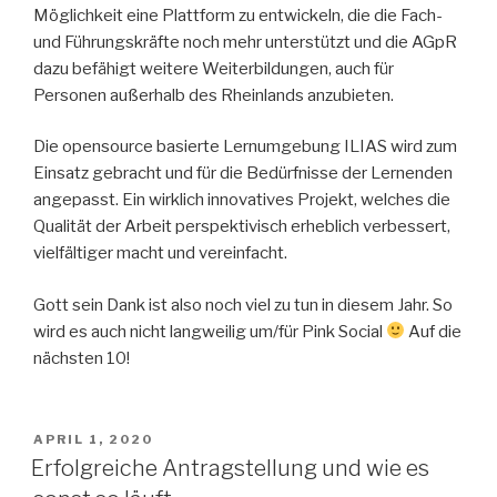
Möglichkeit eine Plattform zu entwickeln, die die Fach-
und Führungskräfte noch mehr unterstützt und die AGpR
dazu befähigt weitere Weiterbildungen, auch für
Personen außerhalb des Rheinlands anzubieten.
Die opensource basierte Lernumgebung ILIAS wird zum
Einsatz gebracht und für die Bedürfnisse der Lernenden
angepasst. Ein wirklich innovatives Projekt, welches die
Qualität der Arbeit perspektivisch erheblich verbessert,
vielfältiger macht und vereinfacht.
Gott sein Dank ist also noch viel zu tun in diesem Jahr. So
wird es auch nicht langweilig um/für Pink Social
Auf die
nächsten 10!
VERÖFFENTLICHT
APRIL 1, 2020
AM
Erfolgreiche Antragstellung und wie es